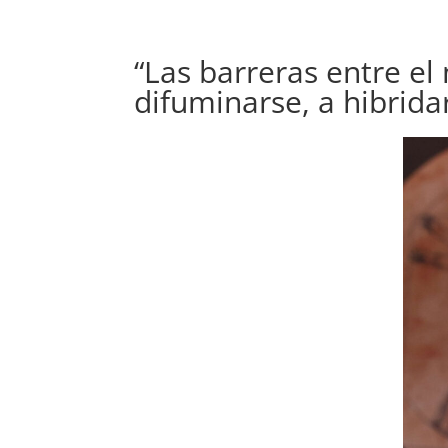
“Las barreras entre e
difuminarse, a hibrida