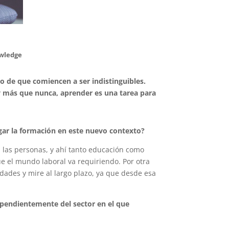
wledge
to de que comiencen a ser indistinguibles.
y más que nunca, aprender es una tarea para
ugar la formación en este nuevo contexto?
 las personas, y ahí tanto educación como
e el mundo laboral va requiriendo. Por otra
ridades y mire al largo plazo, ya que desde esa
dependientemente del sector en el que