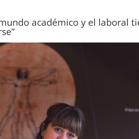
l mundo académico y el laboral 
rse”