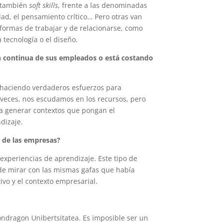
s también
soft skills
, frente a las denominadas
dad, el pensamiento crítico… Pero otras van
formas de trabajar y de relacionarse, como
a tecnología o el diseño.
n continua de sus empleados o está costando
 haciendo verdaderos esfuerzos para
 veces, nos escudamos en los recursos, pero
ra generar contextos que pongan el
dizaje.
o de las empresas?
xperiencias de aprendizaje. Este tipo de
de mirar con las mismas gafas que había
ivo y el contexto empresarial.
ndragon Unibertsitatea. Es imposible ser un