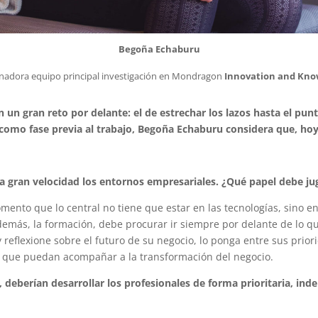
Begoña Echaburu
nadora equipo principal investigación en Mondragon
Innovation and Kno
 un gran reto por delante: el de estrechar los lazos hasta el pun
 como fase previa al trabajo, Begoña Echaburu considera que, ho
 a gran velocidad los entornos empresariales. ¿Qué papel debe j
nto que lo central no tiene que estar en las tecnologías, sino en
más, la formación, debe procurar ir siempre por delante de lo qu
y reflexione sobre el futuro de su negocio, lo ponga entre sus prio
ra que puedan acompañar a la transformación del negocio.
, deberían desarrollar los profesionales de forma prioritaria, in