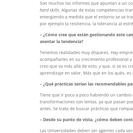
Son muchos los informes que apuntan a un co
hard skills
. Algunas de estas competencias tran
emergiendo a medida que el entorno se va tran
por ejemplo la resiliencia, la tolerancia al est
– ¿Cómo cree que están gestionando este ca
asentar la tendencia?
Tenemos realidades muy dispares. Hay empresa
acompañarles en su crecimiento profesional y
creo que va más allá de esto, y que, si se es
aprendizaje en valor. Más que en los qués, es
– ¿Qué prácticas serían las recomendables par
Tiene que ir poco a poco habiendo un cambio 
transformaciones son lentas, ya que pasan po
antes. Se trata de buscar prácticas que rompan
– Desde su punto de vista, ¿cómo deben contr
Las Universidades deben ser agentes cada vez