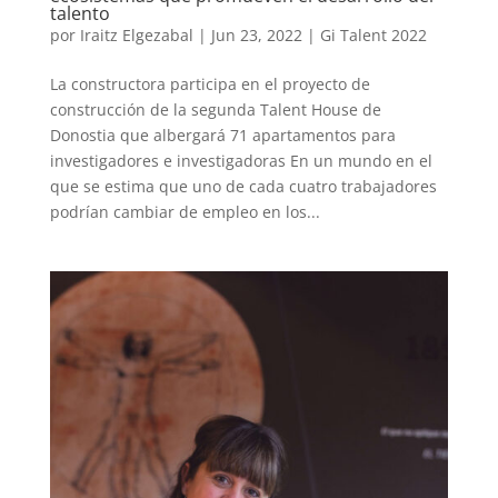
talento
por
Iraitz Elgezabal
|
Jun 23, 2022
|
Gi Talent 2022
La constructora participa en el proyecto de
construcción de la segunda Talent House de
Donostia que albergará 71 apartamentos para
investigadores e investigadoras En un mundo en el
que se estima que uno de cada cuatro trabajadores
podrían cambiar de empleo en los...