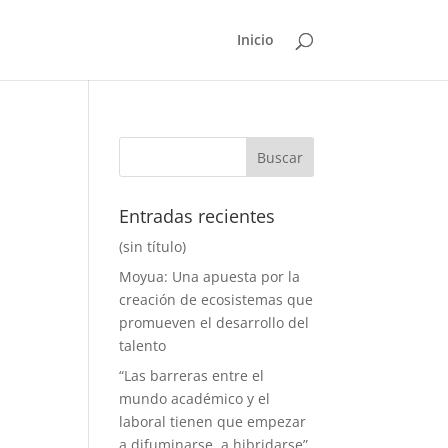
Inicio
Entradas recientes
(sin título)
Moyua: Una apuesta por la
creación de ecosistemas que
promueven el desarrollo del
talento
“Las barreras entre el
mundo académico y el
laboral tienen que empezar
a difuminarse, a hibridarse”